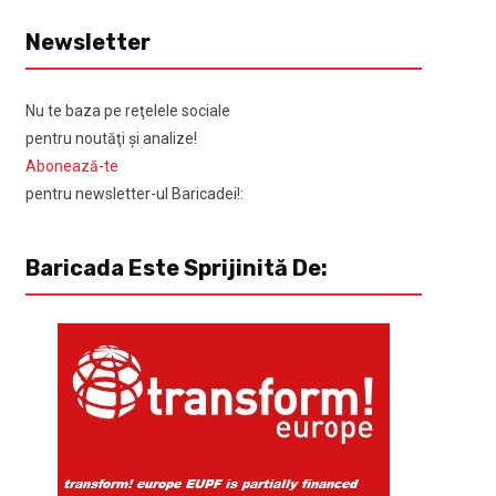
Newsletter
Nu te baza pe reţelele sociale
pentru noutăţi şi analize!
Abonează-te
pentru newsletter-ul Baricadei!:
Baricada Este Sprijinită De: