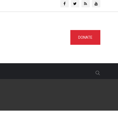
DONATE