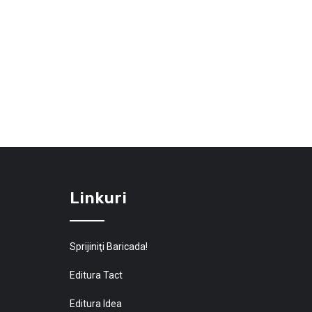
Linkuri
Sprijiniţi Baricada!
Editura Tact
Editura Idea