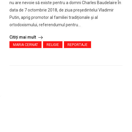
nu are nevoie să existe pentru a domni Charles Baudelaire În
data de 7 octombrie 2018, de ziua președintelui Vladimir
Putin, aprig promotor al familiei tradiționale și al
ortodoxismului, referendumul pentru...
Citiți mai mult
MARIA CERNAT
RELIGIE
REPORTAJE