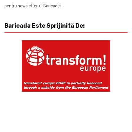
pentru newsletter-ul Baricadei!:
Baricada Este Sprijinită De: