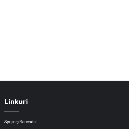
Linkuri
Sprijiniţi Baricada!