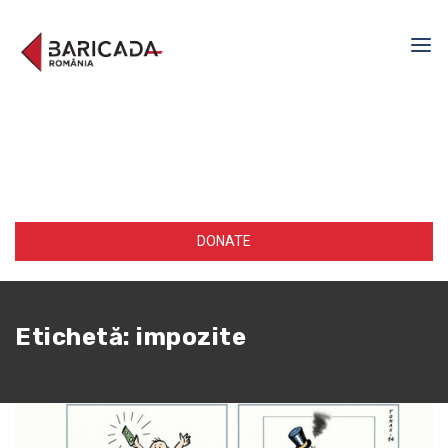
DONATE
Etichetă:
impozite