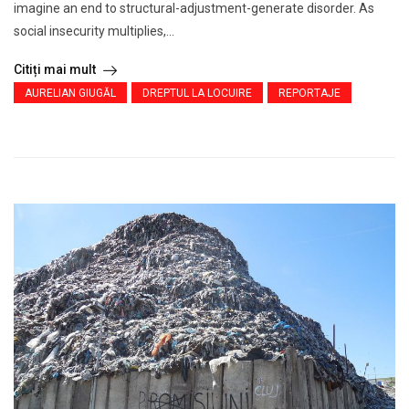
imagine an end to structural-adjustment-generate disorder. As
social insecurity multiplies,...
Citiți mai mult
AURELIAN GIUGĂL
DREPTUL LA LOCUIRE
REPORTAJE