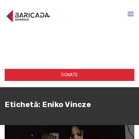
DONATE
Etichetă:
Eniko Vincze