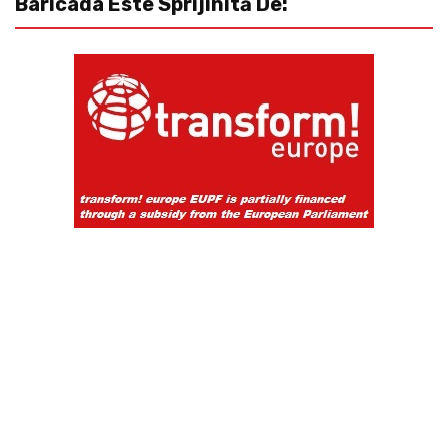
Baricada Este Sprijinită De: