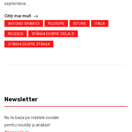
septembrie...
Citiți mai mult
ANTONIO GRAMSCI
FILOSOFIE
ISTORIE
ITALIA
RECENZII
STÂNGA DESPRE CEILALȚI
STÂNGA DESPRE STÂNGA
Newsletter
Nu te baza pe reţelele sociale
pentru noutăţi şi analize!