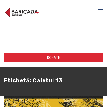
DONATE
Etichetă:
Caietul 13