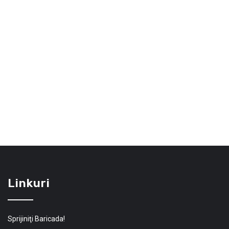
Linkuri
Sprijiniţi Baricada!