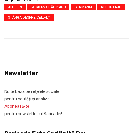
ALEGERI
BOGDAN GRĂDINARU
GERMANIA
REPORTAJE
STÂNGA DESPRE CEILALȚI
Newsletter
Nu te baza pe reţelele sociale
pentru noutăţi şi analize!
Abonează-te
pentru newsletter-ul Baricadei!: