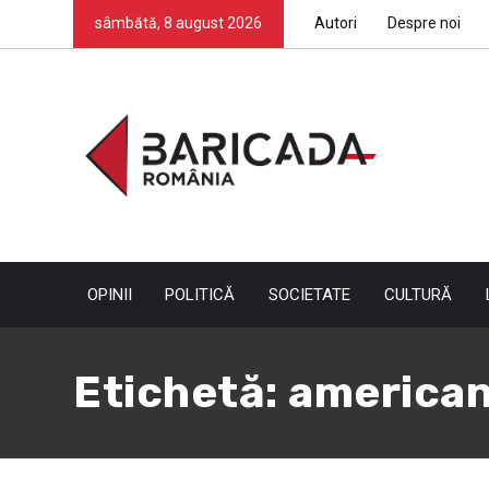
sâmbătă, 8 august 2026
Autori
Despre noi
OPINII
POLITICĂ
SOCIETATE
CULTURĂ
Etichetă:
american