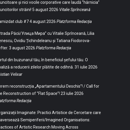
ncitoare și nici vocile corporative care laudă ”hărnicia”
ncitorilor străini!
5 august 2026
Vitalie Sprînceană
amizdat club #7
4 august 2026
Platzforma Redacția
trada Păcii/Улица Мира” cu Vitalie Sprînceană, Lilia
nescu, Ovidiu Țichindeleanu și Tatiana Fiodorova-
fter.
3 august 2026
Platzforma Redacția
rtul din buzunarul tău, în beneficiul șefului tău. O
aliză a reducerii zilelor plătite de odihnă.
31 iulie 2026
istian Velixar
rem reconstrucția „Apartamentului Deschis”! / Call for
e Reconstruction of ”Flat Space”!
23 iulie 2026
atzforma Redacția
ganizații Imaginate: Practici Artistice de Cercetare care
aversează Semiperiferii/Imagined Organisations:
actices of Artistic Research Moving Across