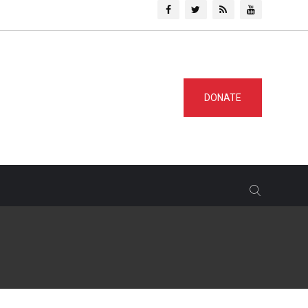
DONATE