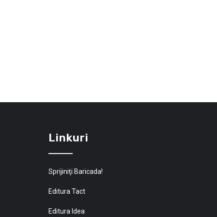
Linkuri
Sprijiniţi Baricada!
Editura Tact
Editura Idea