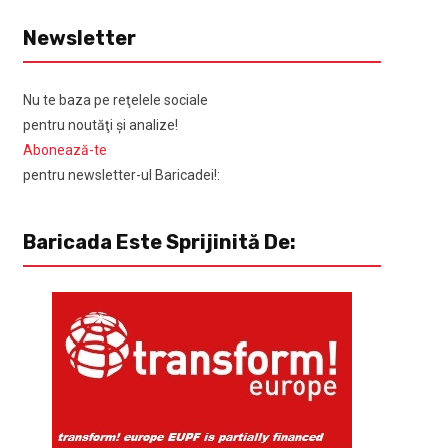
Newsletter
Nu te baza pe reţelele sociale
pentru noutăţi şi analize!
Abonează-te
pentru newsletter-ul Baricadei!:
Baricada Este Sprijinită De: