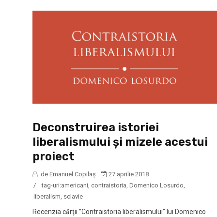
Deconstruirea istoriei
liberalismului și mizele acestui
proiect
de Emanuel Copilaș
27 aprilie 2018
/
tag-uri:
americani
,
contraistoria
,
Domenico Losurdo
,
liberalism
,
sclavie
Recenzia cărţii ”Contraistoria liberalismului” lui Domenico