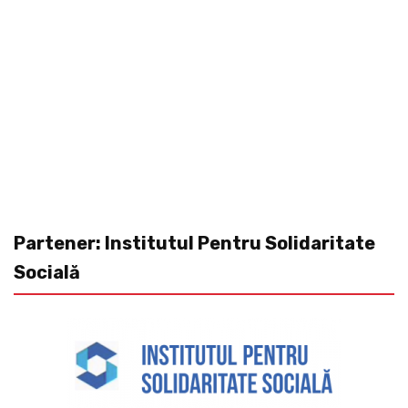
Partener: Institutul Pentru Solidaritate
Socială