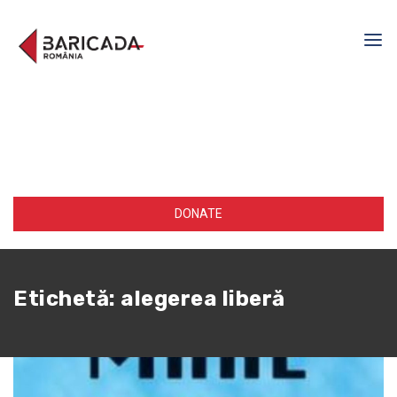
DONATE
Etichetă:
alegerea liberă