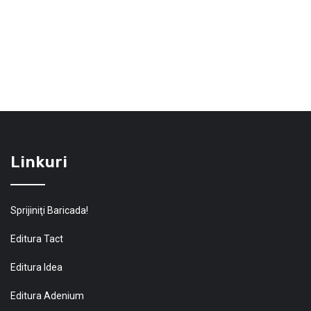
Linkuri
Sprijiniţi Baricada!
Editura Tact
Editura Idea
Editura Adenium