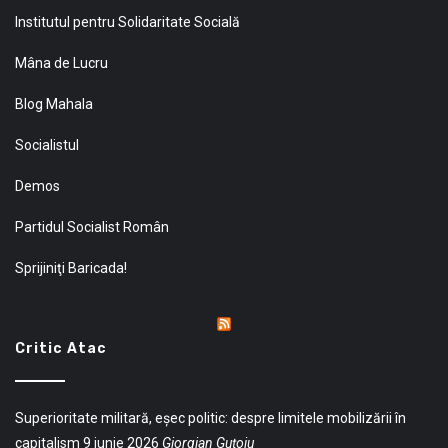
Institutul pentru Solidaritate Socială
Mâna de Lucru
Blog Mahala
Socialistul
Demos
Partidul Socialist Român
Sprijiniţi Baricada!
Critic Atac
Superioritate militară, eșec politic: despre limitele mobilizării în
capitalism
9 iunie 2026
Giorgian Guțoiu