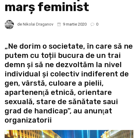
marş feminist
de
Nikolai Draganov
9 martie 2020
0
„Ne dorim o societate, în care să ne
putem cu toții bucura de un trai
demn şi să ne dezvoltăm la nivel
individual şi colectiv indiferent de
gen, vârstă, culoare a pielii,
apartenenţă etnică, orientare
sexuală, stare de sănătate saui
grad de handicap”, au anunţat
organizatorii