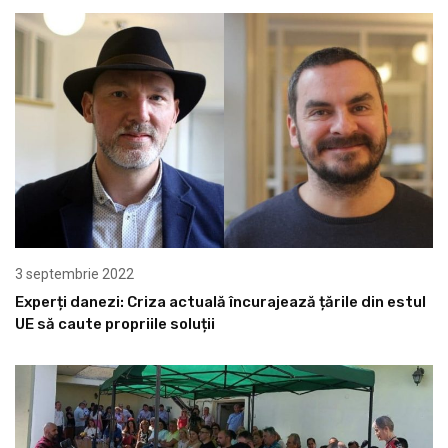
3 septembrie 2022
Experți danezi: Criza actuală încurajează țările din estul
UE să caute propriile soluții