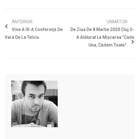
ANTERIOR
URMĂTOR
Vine A IX-A Conferinţă De
De Ziua De 8 Martie 2020 Cluj S-
Vară De La Telciu
A Alăturat La Mişcarea ”Cade
Una, Cădem Toate”