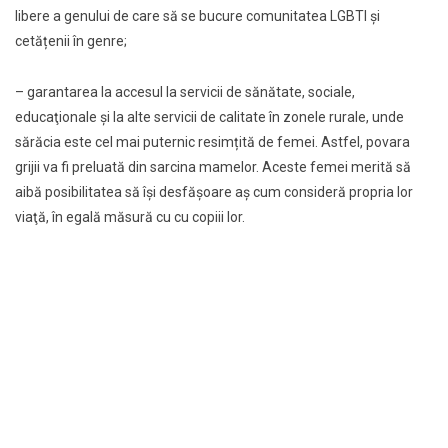
libere a genului de care să se bucure comunitatea LGBTI și
cetățenii în genre;
– garantarea la accesul la servicii de sănătate, sociale,
educaţionale şi la alte servicii de calitate în zonele rurale, unde
sărăcia este cel mai puternic resimțită de femei. Astfel, povara
grijii va fi preluată din sarcina mamelor. Aceste femei merită să
aibă posibilitatea să își desfășoare aș cum consideră propria lor
viaţă, în egală măsură cu cu copiii lor.