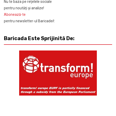
Nu te baza pe reţelele sociale
pentru noutăţi şi analize!
Abonează-te
pentru newsletter-ul Baricadei!:
Baricada Este Sprijinită De: