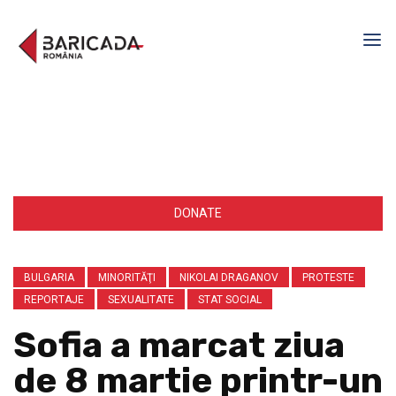
DONATE
BULGARIA
MINORITĂŢI
NIKOLAI DRAGANOV
PROTESTE
REPORTAJE
SEXUALITATE
STAT SOCIAL
Sofia a marcat ziua
de 8 martie printr-un