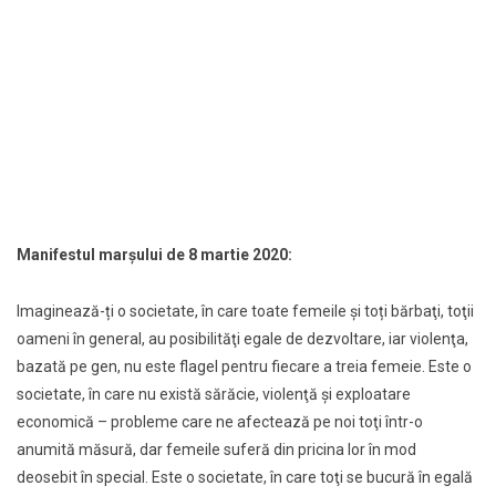
Manifestul marşului de 8 martie 2020:
Imaginează-ți o societate, în care toate femeile şi toți bărbaţi, toţii
oameni în general, au posibilităţi egale de dezvoltare, iar violenţa,
bazată pe gen, nu este flagel pentru fiecare a treia femeie. Este o
societate, în care nu există sărăcie, violenţă şi exploatare
economică – probleme care ne afectează pe noi toţi într-o
anumită măsură, dar femeile suferă din pricina lor în mod
deosebit în special. Este o societate, în care toţi se bucură în egală