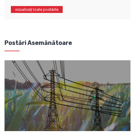
vizualizați toate postările
Postări Asemănătoare