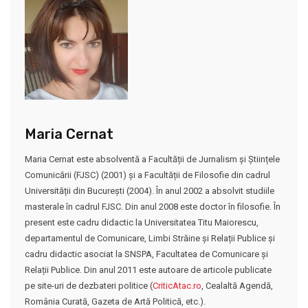
Maria Cernat
Maria Cernat este absolventă a Facultății de Jurnalism și Științele
Comunicării (FJSC) (2001) și a Facultății de Filosofie din cadrul
Universității din București (2004). În anul 2002 a absolvit studiile
masterale în cadrul FJSC. Din anul 2008 este doctor în filosofie. În
present este cadru didactic la Universitatea Titu Maiorescu,
departamentul de Comunicare, Limbi Străine și Relații Publice și
cadru didactic asociat la SNSPA, Facultatea de Comunicare și
Relații Publice. Din anul 2011 este autoare de articole publicate
pe site-uri de dezbateri politice (
CriticAtac.ro
, Cealaltă Agendă,
România Curată, Gazeta de Artă Politică, etc.).