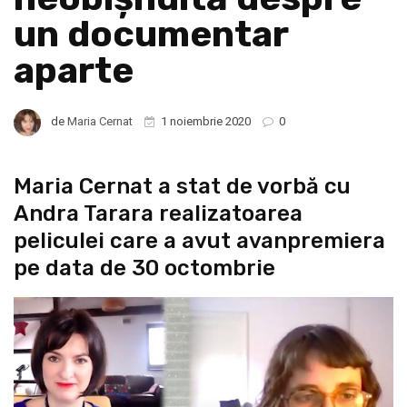
un documentar
aparte
de
Maria Cernat
1 noiembrie 2020
0
Maria Cernat a stat de vorbă cu
Andra Tarara realizatoarea
peliculei care a avut avanpremiera
pe data de 30 octombrie