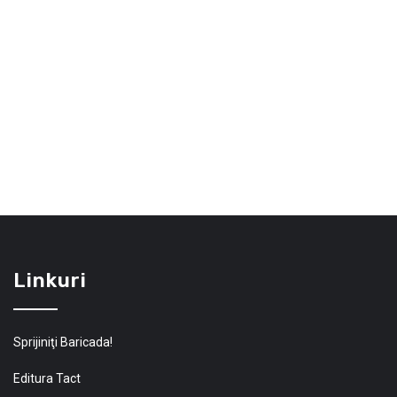
Linkuri
Sprijiniţi Baricada!
Editura Tact