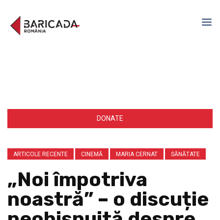
DONATE
ARTICOLE RECENTE
CINEMĂ
MARIA CERNAT
SĂNĂTATE
„Noi împotriva
noastră” – o discuție
neobișnuită despre