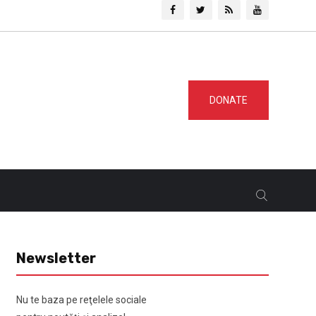
DONATE
Newsletter
Nu te baza pe reţelele sociale