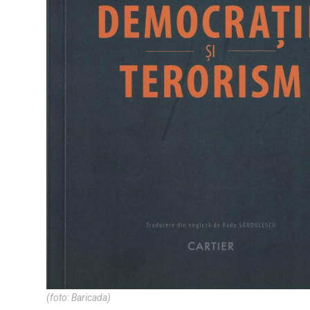
(foto: Baricada)