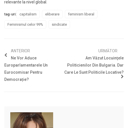
relevante la nivel global.
tag-uri:
capitalism
eliberare
feminism liberal
Feminismul celor 99%
sindicate
ANTERIOR
URMĂTOR
Ne Vor Aduce
Am Văzut Locuinţele
Europarlamentarele Un
Politicienilor Din Bulgaria. Dar
Eurocomisar Pentru
Care Le Sunt Politicile Locative?
Democrație?