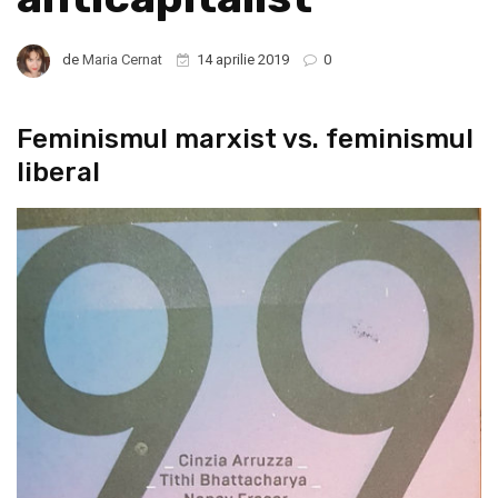
de
Maria Cernat
14 aprilie 2019
0
Feminismul marxist vs. feminismul
liberal