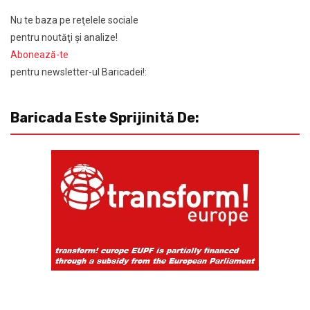
Nu te baza pe reţelele sociale
pentru noutăţi şi analize!
Abonează-te
pentru newsletter-ul Baricadei!:
Baricada Este Sprijinită De: