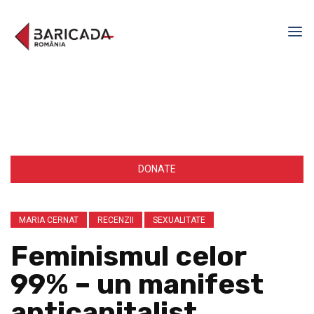
DONATE
MARIA CERNAT
RECENZII
SEXUALITATE
Feminismul celor
99% – un manifest
anticapitalist