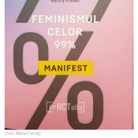
(foto: Maria Cernat)