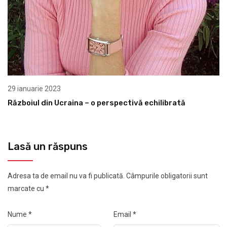
29 ianuarie 2023
Războiul din Ucraina – o perspectivă echilibrată
Lasă un răspuns
Adresa ta de email nu va fi publicată.
Câmpurile obligatorii sunt
marcate cu
*
Nume
*
Email
*