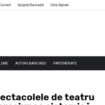
Contact
Sprijiniţi Baricada!
Cărţi digitale
LUME
AUTORII BARICADEI
PARTENERIATE
ectacolele de teatru