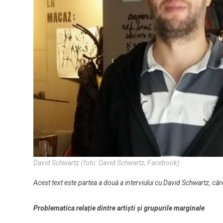
David Schwartz (foto: David Schwartz, Facebook)
Acest text este partea a două a interviului cu David Schwartz, că
Problematica relație dintre artiști și grupurile marginale