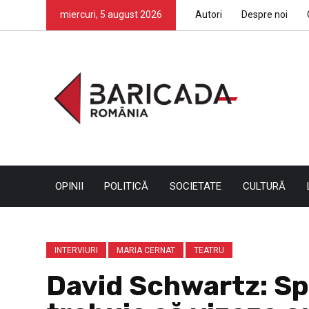
miercuri, 5 august 2026
Autori
Despre noi
OPINII
POLITICĂ
SOCIETATE
CULTURĂ
INTERVIURI
MARIA CERNAT
TEATRU
David Schwartz: Sp