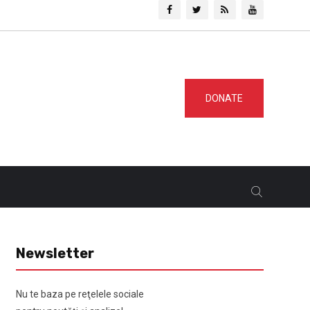
DONATE
Newsletter
Nu te baza pe reţelele sociale