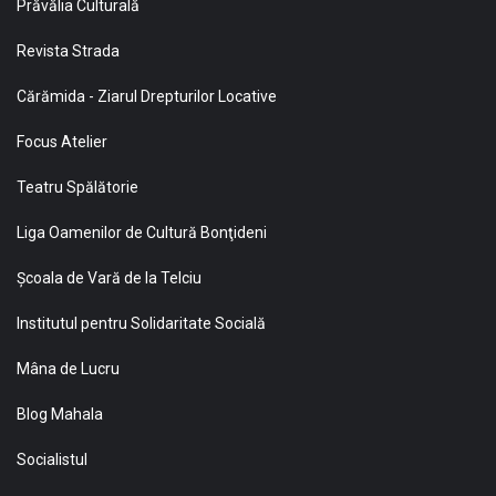
Prăvălia Culturală
Revista Strada
Cărămida - Ziarul Drepturilor Locative
Focus Atelier
Teatru Spălătorie
Liga Oamenilor de Cultură Bonţideni
Şcoala de Vară de la Telciu
Institutul pentru Solidaritate Socială
Mâna de Lucru
Blog Mahala
Socialistul