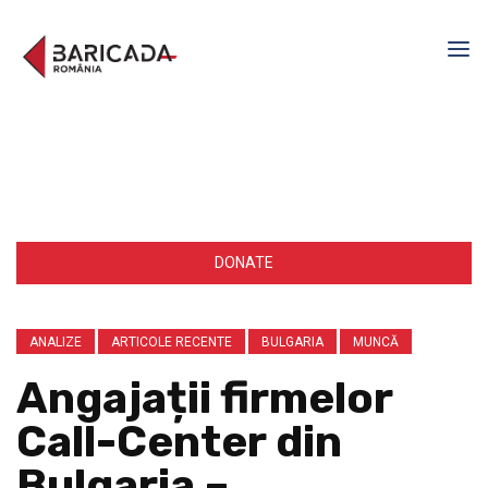
DONATE
ANALIZE
ARTICOLE RECENTE
BULGARIA
MUNCĂ
Angajații firmelor
Call-Center din
Bulgaria –