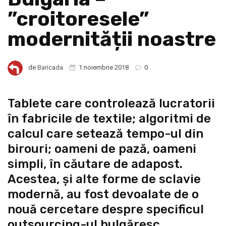
”croitoresele”
modernității noastre
de
Baricada
1 noiembrie 2018
0
Tablete care controlează lucratorii
în fabricile de textile; algoritmi de
calcul care setează tempo-ul din
birouri; oameni de pază, oameni
simpli, în căutare de adapost.
Acestea, şi alte forme de sclavie
modernă, au fost devoalate de o
nouă cercetare despre specificul
outsourcing-ul bulgăresc