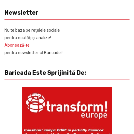
Newsletter
Nu te baza pe reţelele sociale
pentru noutăţi şi analize!
Abonează-te
pentru newsletter-ul Baricadei!:
Baricada Este Sprijinită De: