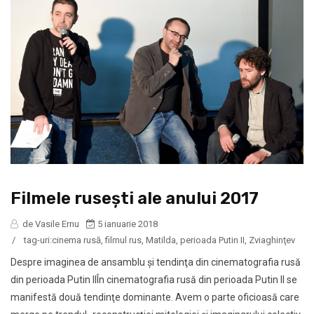
Filmele ruseşti ale anului 2017
de Vasile Ernu
5 ianuarie 2018
/
tag-uri:
cinema rusă
,
filmul rus
,
Matilda
,
perioada Putin II
,
Zviaghinţev
Despre imaginea de ansamblu şi tendinţa din cinematografia rusă
din perioada Putin IIÎn cinematografia rusă din perioada Putin II se
manifestă două tendinţe dominante. Avem o parte oficioasă care