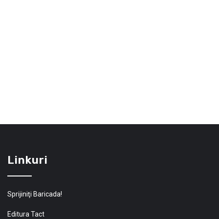
Linkuri
Sprijiniţi Baricada!
Editura Tact