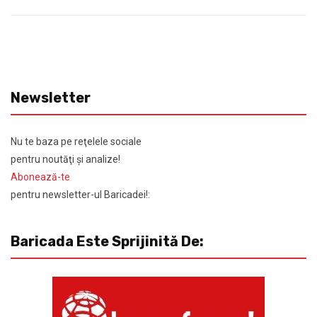
Newsletter
Nu te baza pe reţelele sociale
pentru noutăţi şi analize!
Abonează-te
pentru newsletter-ul Baricadei!:
Baricada Este Sprijinită De: