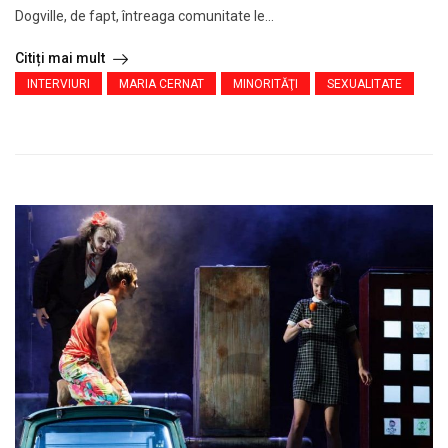
Dogville, de fapt, întreaga comunitate le...
Citiți mai mult
INTERVIURI
MARIA CERNAT
MINORITĂŢI
SEXUALITATE