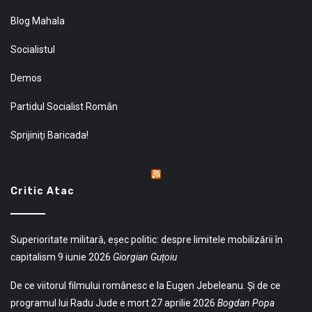
Blog Mahala
Socialistul
Demos
Partidul Socialist Român
Sprijiniţi Baricada!
Critic Atac
Superioritate militară, eșec politic: despre limitele mobilizării în
capitalism
9 iunie 2026
Giorgian Guțoiu
De ce viitorul filmului românesc e la Eugen Jebeleanu. Și de ce
programul lui Radu Jude e mort
27 aprilie 2026
Bogdan Popa