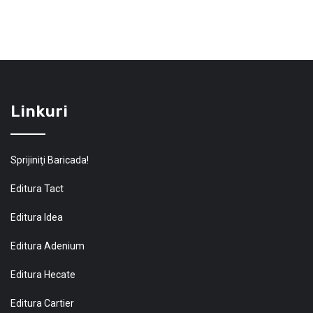
Linkuri
Sprijiniţi Baricada!
Editura Tact
Editura Idea
Editura Adenium
Editura Hecate
Editura Cartier