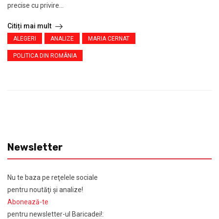
precise cu privire...
Citiți mai mult
ALEGERI
ANALIZE
MARIA CERNAT
POLITICA DIN ROMÂNIA
Newsletter
Nu te baza pe reţelele sociale
pentru noutăţi şi analize!
Abonează-te
pentru newsletter-ul Baricadei!: