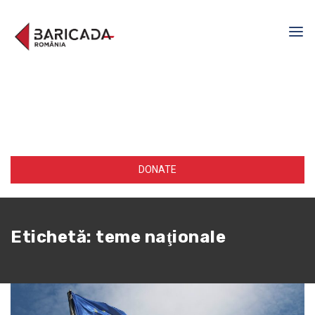
DONATE
Etichetă:
teme naţionale