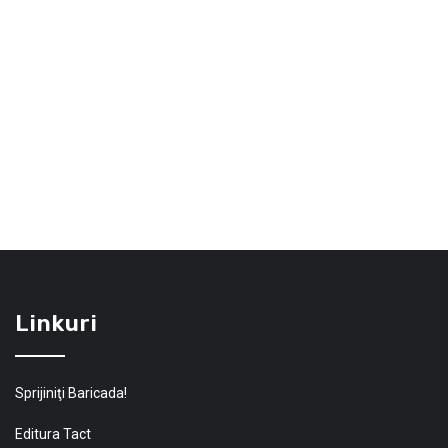
Linkuri
Sprijiniţi Baricada!
Editura Tact