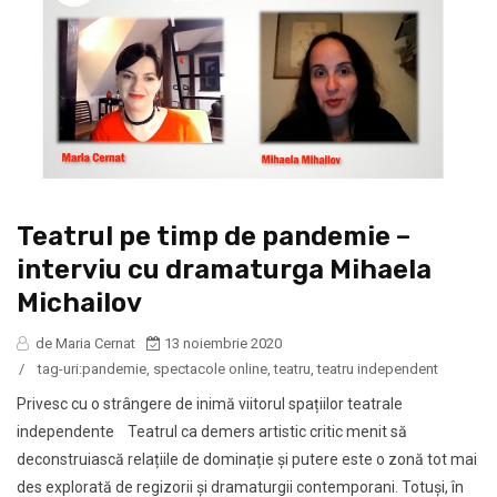
Teatrul pe timp de pandemie –
interviu cu dramaturga Mihaela
Michailov
de Maria Cernat
13 noiembrie 2020
/
tag-uri:
pandemie
,
spectacole online
,
teatru
,
teatru independent
Privesc cu o strângere de inimă viitorul spațiilor teatrale
independente Teatrul ca demers artistic critic menit să
deconstruiască relațiile de dominație și putere este o zonă tot mai
des explorată de regizorii și dramaturgii contemporani. Totuși, în