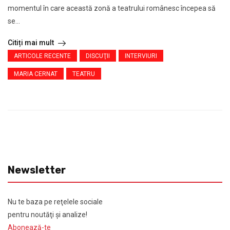
momentul în care această zonă a teatrului românesc începea să
se...
Citiți mai mult
ARTICOLE RECENTE
DISCUŢII
INTERVIURI
MARIA CERNAT
TEATRU
Newsletter
Nu te baza pe reţelele sociale
pentru noutăţi şi analize!
Abonează-te