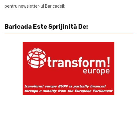
pentru newsletter-ul Baricadei!:
Baricada Este Sprijinită De: