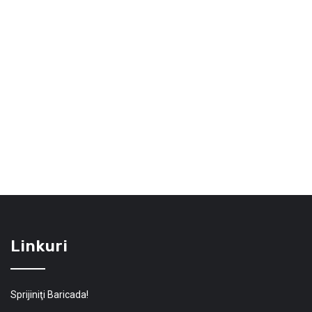
Linkuri
Sprijiniţi Baricada!