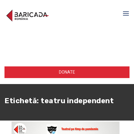
DONATE
Etichetă:
teatru independent