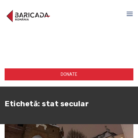
DONATE
Etichetă:
stat secular