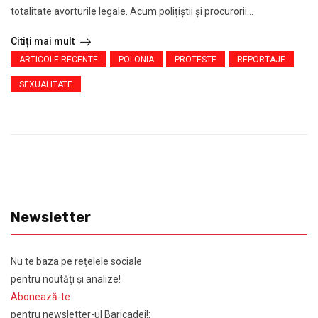
totalitate avorturile legale. Acum polițiștii și procurorii...
Citiți mai mult
ARTICOLE RECENTE
POLONIA
PROTESTE
REPORTAJE
SEXUALITATE
Newsletter
Nu te baza pe reţelele sociale
pentru noutăţi şi analize!
Abonează-te
pentru newsletter-ul Baricadei!: