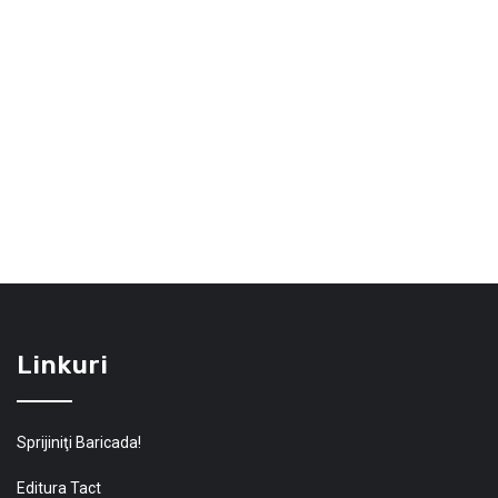
Linkuri
Sprijiniţi Baricada!
Editura Tact