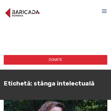
DONATE
Etichetă:
stânga intelectuală