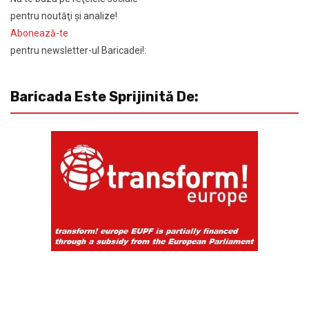
pentru noutăţi şi analize!
Abonează-te
pentru newsletter-ul Baricadei!:
Baricada Este Sprijinită De: