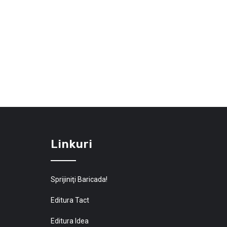
Linkuri
Sprijiniţi Baricada!
Editura Tact
Editura Idea