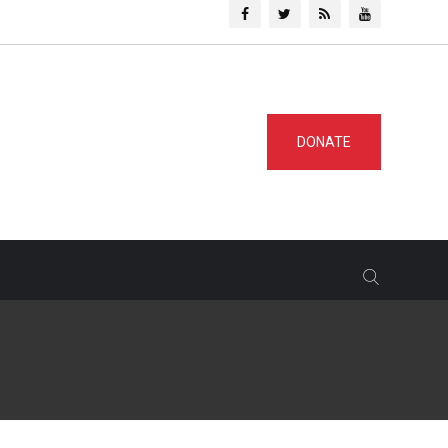
DONATE