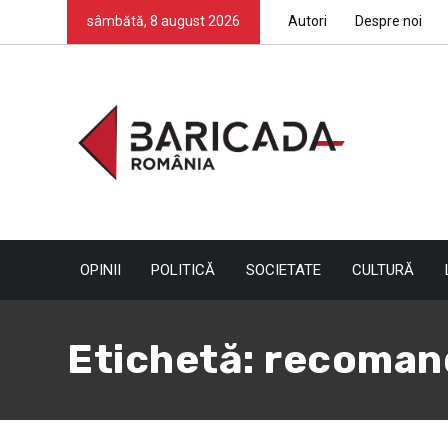
sâmbătă, 8 august 2026
Autori
Despre noi
OPINII
POLITICĂ
SOCIETATE
CULTURĂ
Etichetă:
recoman