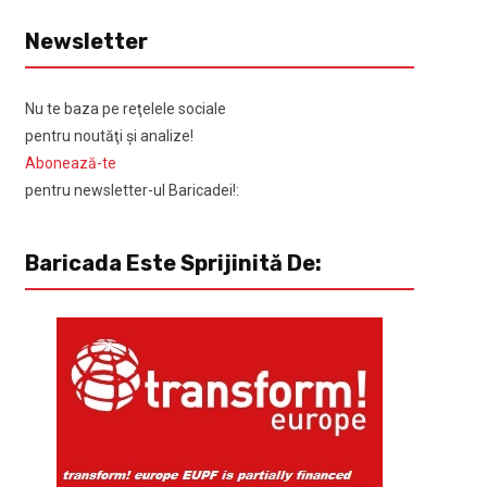
Newsletter
Nu te baza pe reţelele sociale
pentru noutăţi şi analize!
Abonează-te
pentru newsletter-ul Baricadei!:
Baricada Este Sprijinită De: