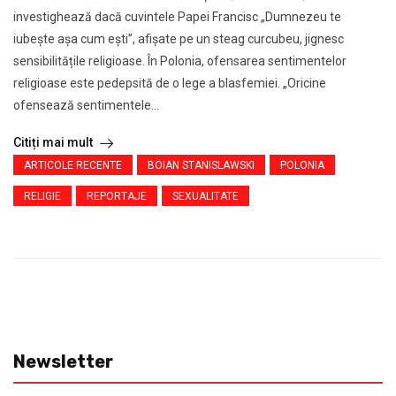
investighează dacă cuvintele Papei Francisc „Dumnezeu te
iubește așa cum ești”, afișate pe un steag curcubeu, jignesc
sensibilitățile religioase. În Polonia, ofensarea sentimentelor
religioase este pedepsită de o lege a blasfemiei. „Oricine
ofensează sentimentele...
Citiți mai mult
ARTICOLE RECENTE
BOIAN STANISLAWSKI
POLONIA
RELIGIE
REPORTAJE
SEXUALITATE
Newsletter