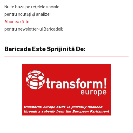
Nu te baza pe reţelele sociale
pentru noutăţi şi analize!
Abonează-te
pentru newsletter-ul Baricadei!:
Baricada Este Sprijinită De: