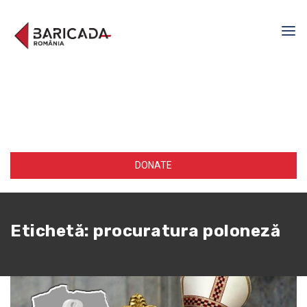
DONATE
Etichetă:
procuratura poloneză