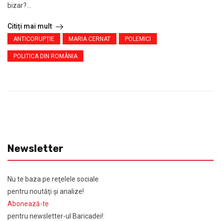
bizar?...
Citiți mai mult
ANTICORUPȚIE
MARIA CERNAT
POLEMICI
POLITICA DIN ROMÂNIA
Newsletter
Nu te baza pe reţelele sociale
pentru noutăţi şi analize!
Abonează-te
pentru newsletter-ul Baricadei!: