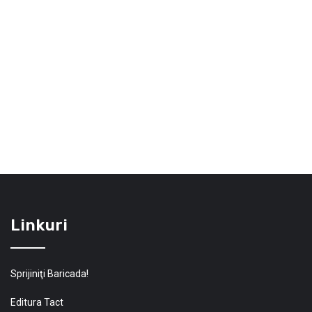
Linkuri
Sprijiniţi Baricada!
Editura Tact