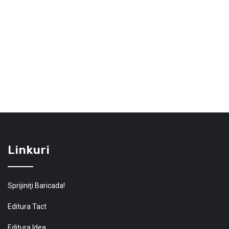
Linkuri
Sprijiniţi Baricada!
Editura Tact
Editura Idea