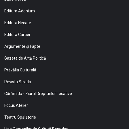
Editura Adenium
Editura Hecate
Editura Cartier
Argumente și Fapte
Gazeta de Artă Politică
Prăvălia Culturală
Revista Strada
Cărămida - Ziarul Drepturilor Locative
Focus Atelier
Teatru Spălătorie
Liga Oamenilor de Cultură Bonţideni