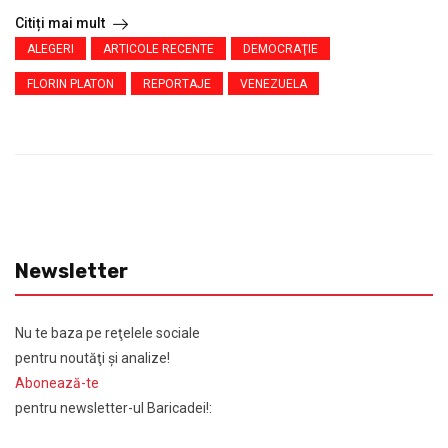
Citiți mai mult
ALEGERI
ARTICOLE RECENTE
DEMOCRAŢIE
FLORIN PLATON
REPORTAJE
VENEZUELA
Newsletter
Nu te baza pe reţelele sociale
pentru noutăţi şi analize!
Abonează-te
pentru newsletter-ul Baricadei!: