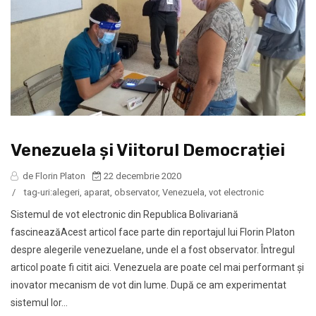
Venezuela și Viitorul Democrației
de Florin Platon
22 decembrie 2020
/
tag-uri:
alegeri
,
aparat
,
observator
,
Venezuela
,
vot electronic
Sistemul de vot electronic din Republica Bolivariană
fascineazăAcest articol face parte din reportajul lui Florin Platon
despre alegerile venezuelane, unde el a fost observator. Întregul
articol poate fi citit aici. Venezuela are poate cel mai performant și
inovator mecanism de vot din lume. După ce am experimentat
sistemul lor...