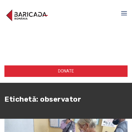
DONATE
Etichetă:
observator