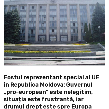
Fostul reprezentant special al UE
în Republica Moldova: Guvernul
„pro-european” este nelegitim,
situația este frustrantă, iar
drumul drept este spre Europa