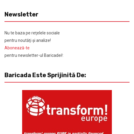
Newsletter
Nu te baza pe reţelele sociale
pentru noutăţi şi analize!
Abonează-te
pentru newsletter-ul Baricadei!:
Baricada Este Sprijinită De: