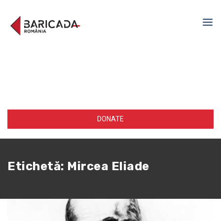
DONATE
Etichetă:
Mircea Eliade