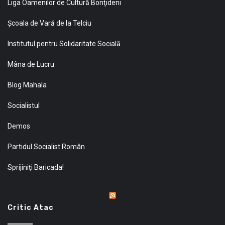
Liga Oamenilor de Cultură Bonţideni
Şcoala de Vară de la Telciu
Institutul pentru Solidaritate Socială
Mâna de Lucru
Blog Mahala
Socialistul
Demos
Partidul Socialist Român
Sprijiniţi Baricada!
Critic Atac