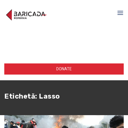
DONATE
Etichetă:
Lasso