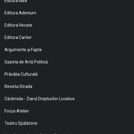
Editura Idea
Editura Adenium
Editura Hecate
Editura Cartier
Argumente și Fapte
Gazeta de Artă Politică
Prăvălia Culturală
Revista Strada
Cărămida - Ziarul Drepturilor Locative
Focus Atelier
Teatru Spălătorie