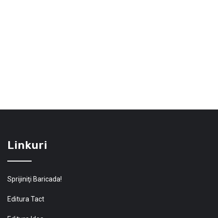
Linkuri
Sprijiniţi Baricada!
Editura Tact