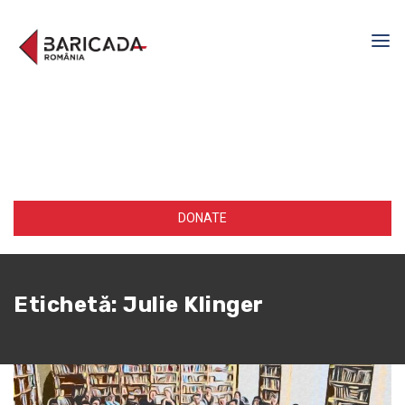
DONATE
Etichetă:
Julie Klinger