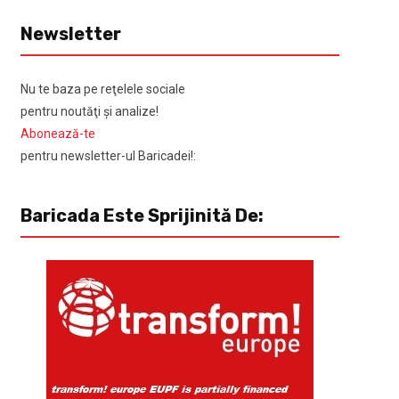
Newsletter
Nu te baza pe reţelele sociale
pentru noutăţi şi analize!
Abonează-te
pentru newsletter-ul Baricadei!:
Baricada Este Sprijinită De: