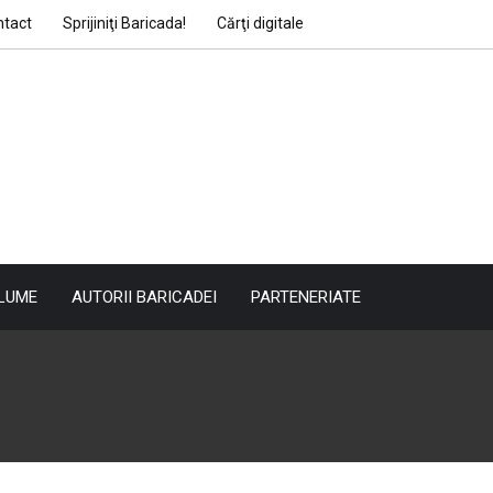
ntact
Sprijiniţi Baricada!
Cărţi digitale
LUME
AUTORII BARICADEI
PARTENERIATE