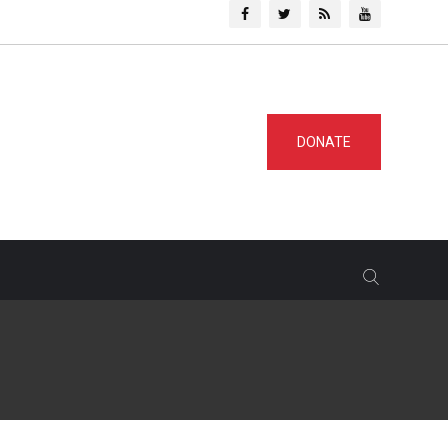
DONATE