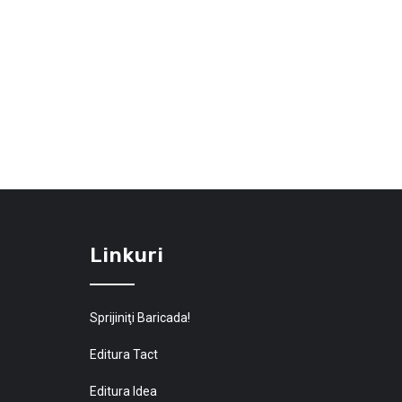
Linkuri
Sprijiniţi Baricada!
Editura Tact
Editura Idea