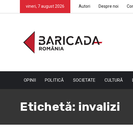
vineri, 7 august 2026
Autori
Despre noi
Co
OPINII
POLITICĂ
SOCIETATE
CULTURĂ
Etichetă:
invalizi