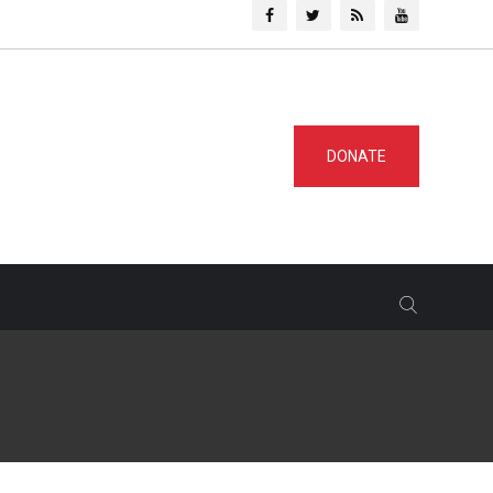
DONATE