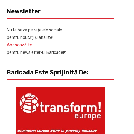
Newsletter
Nu te baza pe reţelele sociale
pentru noutăţi şi analize!
Abonează-te
pentru newsletter-ul Baricadei!:
Baricada Este Sprijinită De: