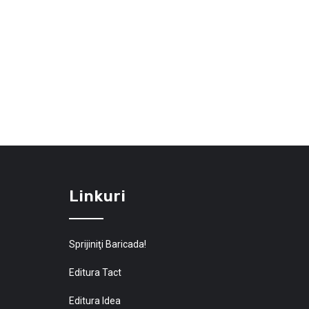
Linkuri
Sprijiniţi Baricada!
Editura Tact
Editura Idea