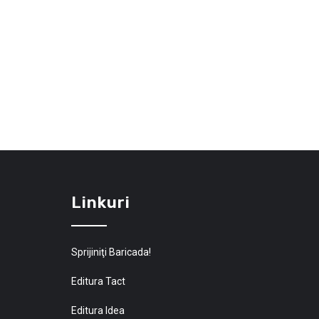
Linkuri
Sprijiniţi Baricada!
Editura Tact
Editura Idea