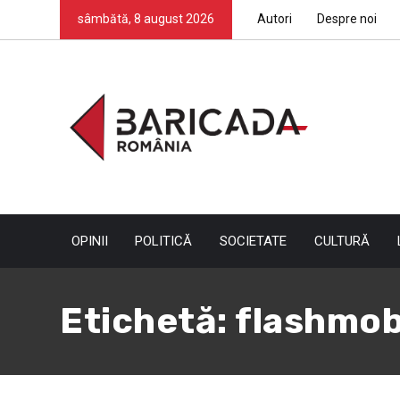
sâmbătă, 8 august 2026
Autori
Despre noi
OPINII
POLITICĂ
SOCIETATE
CULTURĂ
Etichetă:
flashmo