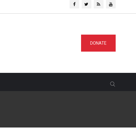
DONATE