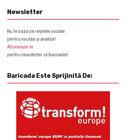
Newsletter
Nu te baza pe reţelele sociale
pentru noutăţi şi analize!
Abonează-te
pentru newsletter-ul Baricadei!:
Baricada Este Sprijinită De: