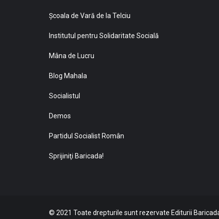
Şcoala de Vară de la Telciu
Institutul pentru Solidaritate Socială
Mâna de Lucru
Blog Mahala
Socialistul
Demos
Partidul Socialist Român
Sprijiniţi Baricada!
© 2021 Toate drepturile sunt rezervate Editurii Baricada 