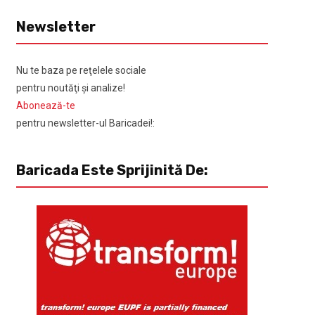
Newsletter
Nu te baza pe reţelele sociale
pentru noutăţi şi analize!
Abonează-te
pentru newsletter-ul Baricadei!:
Baricada Este Sprijinită De: