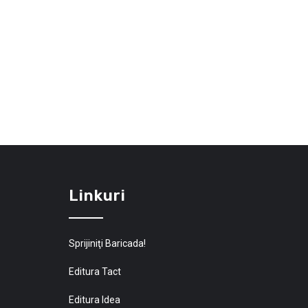
Linkuri
Sprijiniţi Baricada!
Editura Tact
Editura Idea