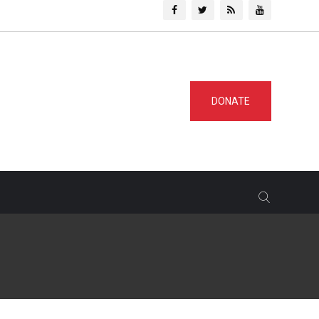
DONATE