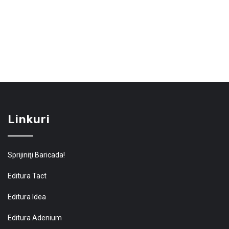
Linkuri
Sprijiniţi Baricada!
Editura Tact
Editura Idea
Editura Adenium