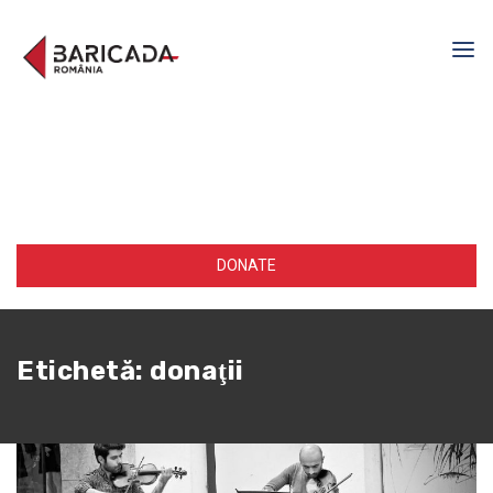
DONATE
Etichetă:
donaţii