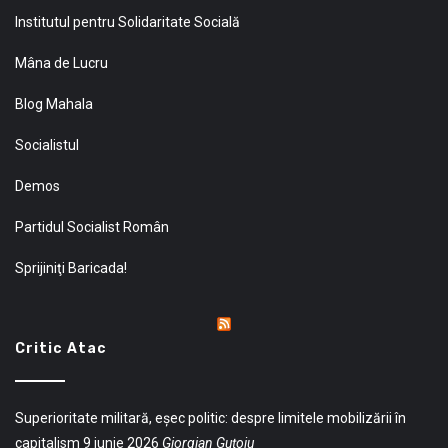
Institutul pentru Solidaritate Socială
Mâna de Lucru
Blog Mahala
Socialistul
Demos
Partidul Socialist Român
Sprijiniţi Baricada!
Critic Atac
Superioritate militară, eșec politic: despre limitele mobilizării în
capitalism
9 iunie 2026
Giorgian Guțoiu