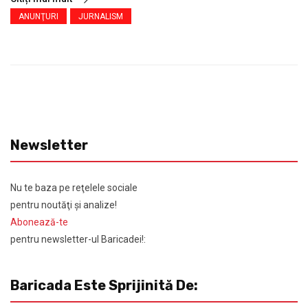
ANUNŢURI
JURNALISM
Newsletter
Nu te baza pe reţelele sociale
pentru noutăţi şi analize!
Abonează-te
pentru newsletter-ul Baricadei!:
Baricada Este Sprijinită De: