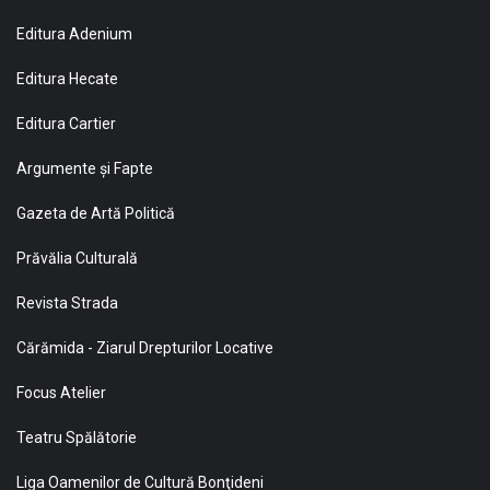
Editura Adenium
Editura Hecate
Editura Cartier
Argumente și Fapte
Gazeta de Artă Politică
Prăvălia Culturală
Revista Strada
Cărămida - Ziarul Drepturilor Locative
Focus Atelier
Teatru Spălătorie
Liga Oamenilor de Cultură Bonţideni