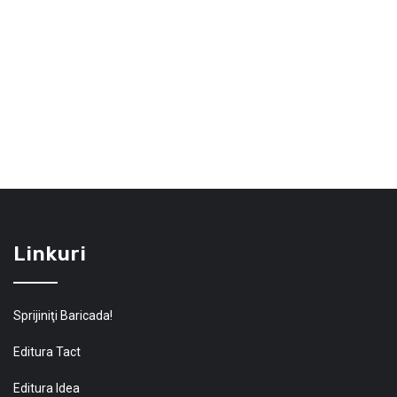
Linkuri
Sprijiniţi Baricada!
Editura Tact
Editura Idea