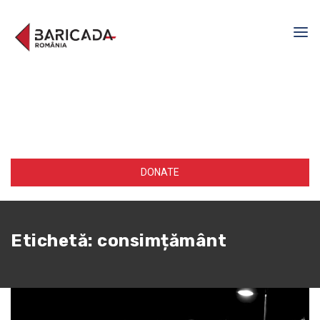
DONATE
Etichetă:
consimțământ