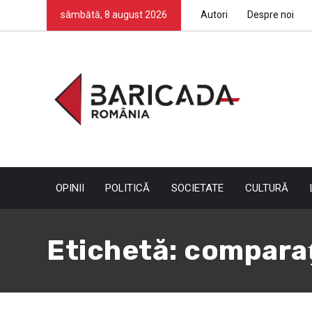
sâmbătă, 8 august 2026
Autori
Despre noi
OPINII
POLITICĂ
SOCIETATE
CULTURĂ
Etichetă:
comparaţ