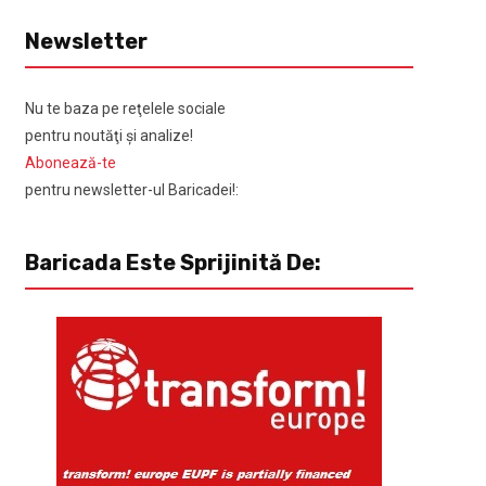
Newsletter
Nu te baza pe reţelele sociale
pentru noutăţi şi analize!
Abonează-te
pentru newsletter-ul Baricadei!:
Baricada Este Sprijinită De: