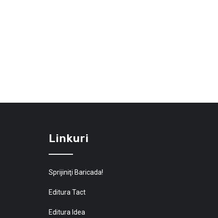
Linkuri
Sprijiniţi Baricada!
Editura Tact
Editura Idea