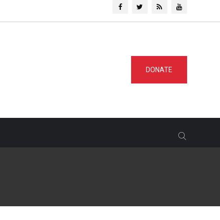
DONATE