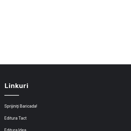
Linkuri
Sprijiniţi Baricada!
Editura Tact
Editura Idea