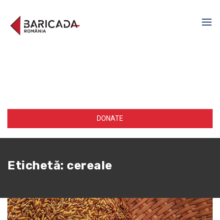
DONATE
Etichetă:
cereale