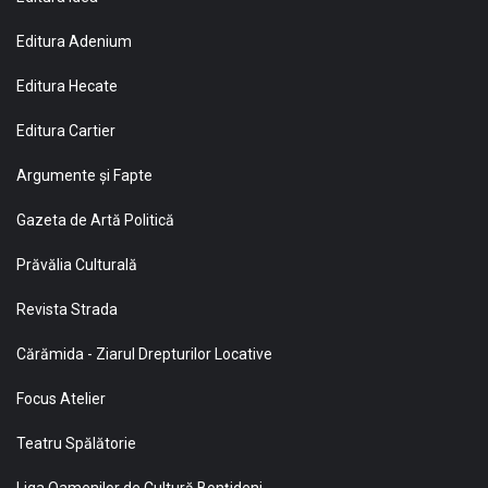
Editura Adenium
Editura Hecate
Editura Cartier
Argumente și Fapte
Gazeta de Artă Politică
Prăvălia Culturală
Revista Strada
Cărămida - Ziarul Drepturilor Locative
Focus Atelier
Teatru Spălătorie
Liga Oamenilor de Cultură Bonţideni