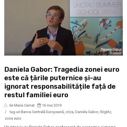
Daniela Gabor: Tragedia zonei euro
este că țările puternice și-au
ignorat responsabilitățile față de
restul familiei euro
de Maria Cernat
16 mai 2019
/
tag-uri:
Banca Centrală Europeană
,
criza
,
Daniela Gabor
,
Stiglitz
,
zona euro