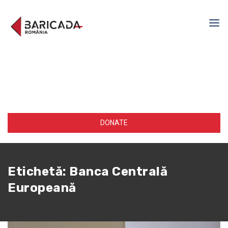
DONATE
Etichetă:
Banca Centrală
Europeană