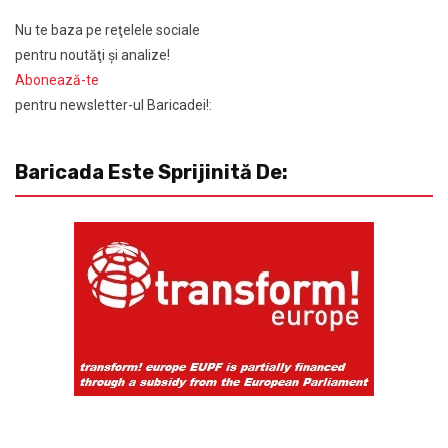
Nu te baza pe reţelele sociale
pentru noutăţi şi analize!
Abonează-te
pentru newsletter-ul Baricadei!:
Baricada Este Sprijinită De: