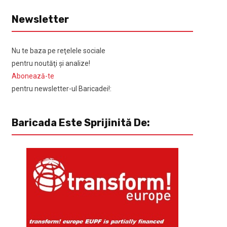
Newsletter
Nu te baza pe reţelele sociale
pentru noutăţi şi analize!
Abonează-te
pentru newsletter-ul Baricadei!:
Baricada Este Sprijinită De: