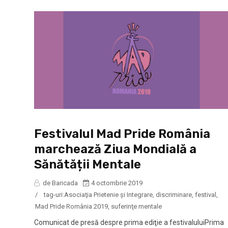
Festivalul Mad Pride România
marchează Ziua Mondială a
Sănătății Mentale
de Baricada
4 octombrie 2019
/
tag-uri:
Asociaţia Prietenie şi Integrare
,
discriminare
,
festival
,
Mad Pride România 2019
,
suferinţe mentale
Comunicat de presă despre prima ediţie a festivaluluiPrima