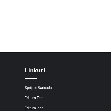
Linkuri
Sprijiniţi Baricada!
Editura Tact
Editura Idea