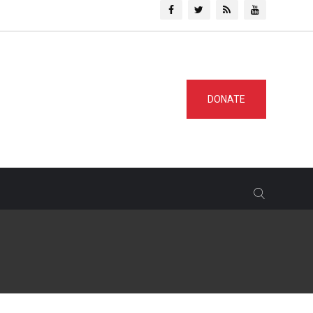
DONATE