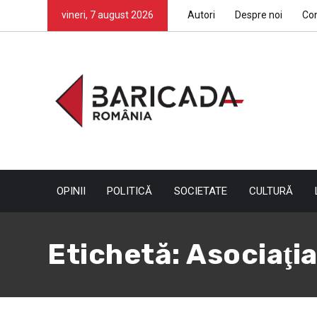
vineri, 7 august 2026
Autori
Despre noi
Co
OPINII
POLITICĂ
SOCIETATE
CULTURĂ
Etichetă:
Asociaţia