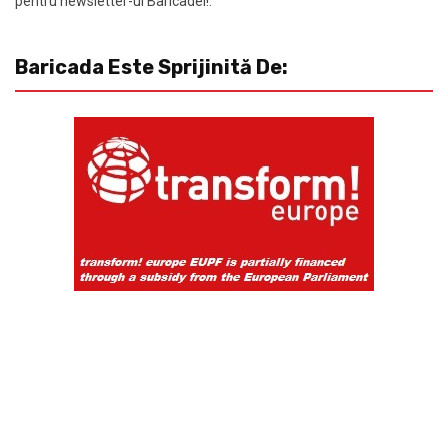
pentru newsletter-ul Baricadei!:
Baricada Este Sprijinită De: