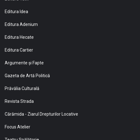
Editura Idea
Editura Adenium
Editura Hecate
Editura Cartier
Argumente și Fapte
Gazeta de Artă Politică
Prăvălia Culturală
Revista Strada
Cărămida - Ziarul Drepturilor Locative
Focus Atelier
Teatru Spălătorie