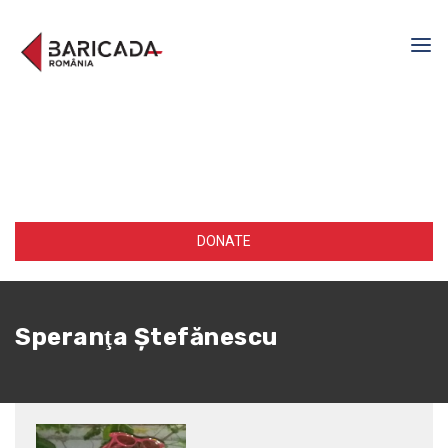
DONATE
Speranţa Ştefănescu